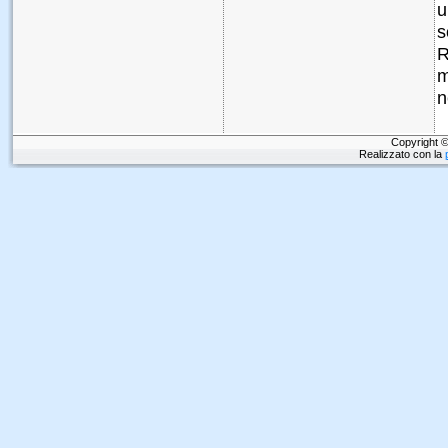
u
s
R
m
n
Copyright ©
Realizzato con la