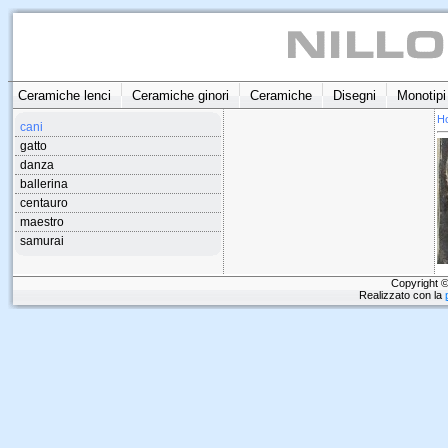
Ceramiche lenci
Ceramiche ginori
Ceramiche
Disegni
Monotipi
H
cani
gatto
danza
ballerina
centauro
maestro
samurai
Copyright ©
Realizzato con la