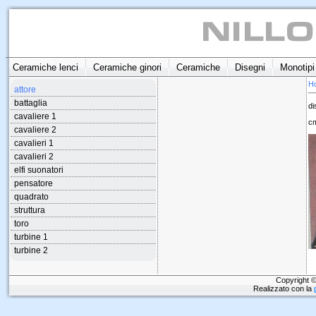
Ceramiche lenci
Ceramiche ginori
Ceramiche
Disegni
Monotipi
H
attore
battaglia
di
cavaliere 1
cm
cavaliere 2
cavalieri 1
cavalieri 2
elfi suonatori
pensatore
quadrato
struttura
toro
turbine 1
turbine 2
Copyright ©
Realizzato con la